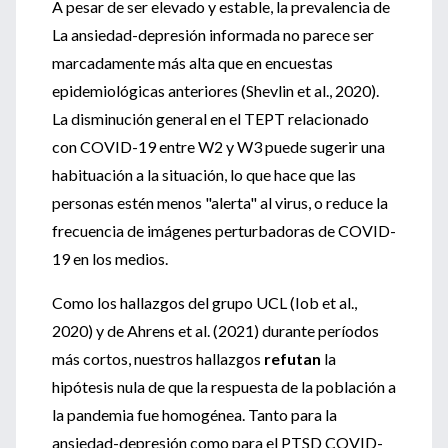
A pesar de ser elevado y estable, la prevalencia de
La ansiedad-depresión informada no parece ser
marcadamente más alta que en encuestas
epidemiológicas anteriores (Shevlin et al., 2020).
La disminución general en el TEPT relacionado
con COVID-19 entre W2 y W3 puede sugerir una
habituación a la situación, lo que hace que las
personas estén menos "alerta" al virus, o reduce la
frecuencia de imágenes perturbadoras de COVID-
19 en los medios.
Como los hallazgos del grupo UCL (Iob et al.,
2020) y de Ahrens et al. (2021) durante períodos
más cortos, nuestros hallazgos
refutan
la
hipótesis nula de que la respuesta de la población a
la pandemia fue homogénea. Tanto para la
ansiedad-depresión como para el PTSD COVID-