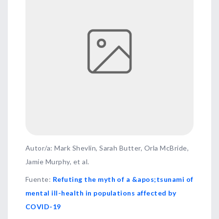
Autor/a: Mark Shevlin, Sarah Butter, Orla McBride,
Jamie Murphy, et al.
Fuente
:
Refuting the myth of a &apos;tsunami of
mental ill-health in populations affected by
COVID-19