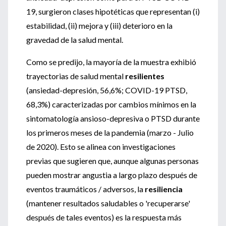
19, surgieron clases hipotéticas que representan (i)
estabilidad, (ii) mejora y (iii) deterioro en la
gravedad de la salud mental.
Como se predijo, la mayoría de la muestra exhibió
trayectorias de salud mental
resilientes
(ansiedad-depresión, 56,6%; COVID-19 PTSD,
68,3%) caracterizadas por cambios mínimos en la
sintomatología ansioso-depresiva o PTSD durante
los primeros meses de la pandemia (marzo - Julio
de 2020). Esto se alinea con investigaciones
previas que sugieren que, aunque algunas personas
pueden mostrar angustia a largo plazo después de
eventos traumáticos / adversos, la
resiliencia
(mantener resultados saludables o 'recuperarse'
después de tales eventos) es la respuesta más