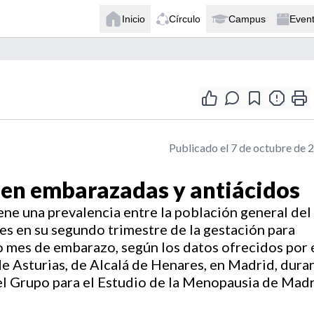
Inicio
Círculo
Campus
Even
Publicado el 7 de octubre de 
 en embarazadas y antiácidos
iene una prevalencia entre la población general del
es en su segundo trimestre de la gestación para
mo mes de embarazo, según los datos ofrecidos por 
de Asturias, de Alcalá de Henares, en Madrid, dura
l Grupo para el Estudio de la Menopausia de Mad