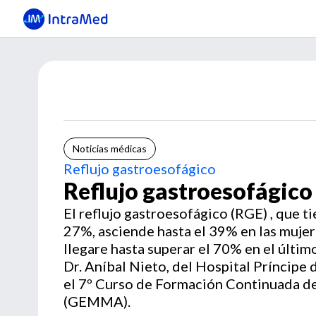
Noticias médicas
Reflujo gastroesofágico
Reflujo gastroesofágico
El reflujo gastroesofágico (RGE) , que t
27%, asciende hasta el 39% en las mujer
llegare hasta superar el 70% en el últi
Dr. Aníbal Nieto, del Hospital Príncipe 
el 7º Curso de Formación Continuada de
(GEMMA).