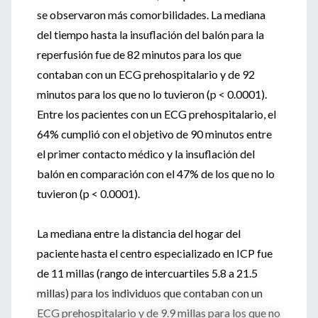
se observaron más comorbilidades. La mediana
del tiempo hasta la insuflación del balón para la
reperfusión fue de 82 minutos para los que
contaban con un ECG prehospitalario y de 92
minutos para los que no lo tuvieron (p < 0.0001).
Entre los pacientes con un ECG prehospitalario, el
64% cumplió con el objetivo de 90 minutos entre
el primer contacto médico y la insuflación del
balón en comparación con el 47% de los que no lo
tuvieron (p < 0.0001).
La mediana entre la distancia del hogar del
paciente hasta el centro especializado en ICP fue
de 11 millas (rango de intercuartiles 5.8 a 21.5
millas) para los individuos que contaban con un
ECG prehospitalario y de 9.9 millas para los que no