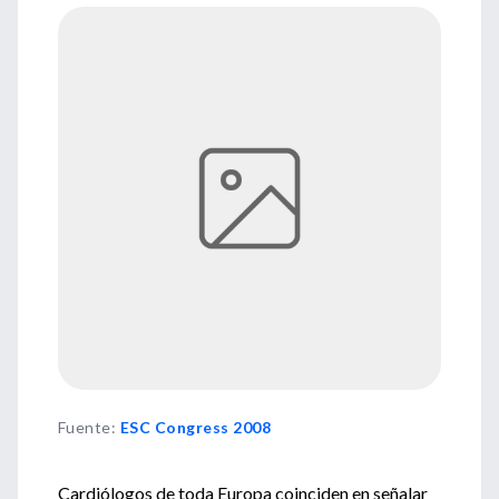
Fuente
:
ESC Congress 2008
Cardiólogos de toda Europa coinciden en señalar