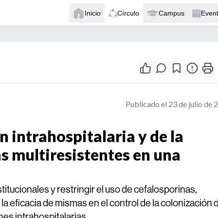
Inicio
Círculo
Campus
Even
Publicado el 23 de julio de 
n intrahospitalaria y de la
s multiresistentes en una
tucionales y restringir el uso de cefalosporinas,
a eficacia de mismas en el control de la colonización 
nes intrahospitalarias.