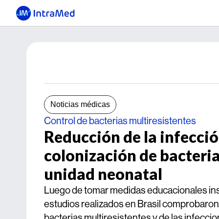
Noticias médicas
Control de bacterias multiresistentes
Reducción de la infecció
colonización de bacteria
unidad neonatal
Luego de tomar medidas educacionales insti
estudios realizados en Brasil comprobaron l
bacterias multiresistentes y de las infeccio