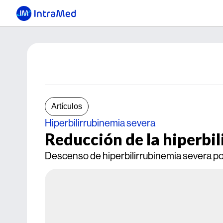
Artículos
Hiperbilirrubinemia severa
Reducción de la hiperbi
Descenso de hiperbilirrubinemia severa por