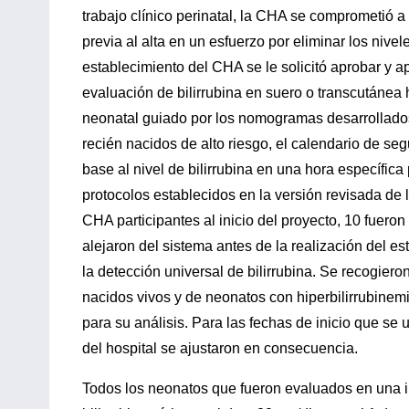
trabajo clínico perinatal, la CHA se comprometió a
previa al alta en un esfuerzo por eliminar los nive
establecimiento del CHA se le solicitó aprobar y apl
evaluación de bilirrubina en suero o transcutánea 
neonatal guiado por los nomogramas desarrollados 
recién nacidos de alto riesgo, el calendario de seg
base al nivel de bilirrubina en una hora específic
protocolos establecidos en la versión revisada de l
CHA participantes al inicio del proyecto, 10 fuero
alejaron del sistema antes de la realización del es
la detección universal de bilirrubina. Se recogier
nacidos vivos y de neonatos con hiperbilirrubinem
para su análisis. Para las fechas de inicio que s
del hospital se ajustaron en consecuencia.
Todos los neonatos que fueron evaluados en una in