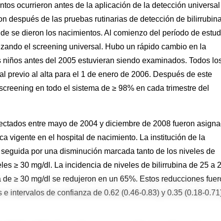
ntos ocurrieron antes de la aplicación de la detección universal
ron después de las pruebas rutinarias de detección de bilirrubin
de se dieron los nacimientos. Al comienzo del período de estud
zando el screening universal. Hubo un rápido cambio en la
s niños antes del 2005 estuvieran siendo examinados. Todos lo
l previo al alta para el 1 de enero de 2006. Después de este
screening en todo el sistema de ≥ 98% en cada trimestre del
etectados entre mayo de 2004 y diciembre de 2008 fueron asign
ca vigente en el hospital de nacimiento. La institución de la
fue seguida por una disminución marcada tanto de los niveles de
eles ≥ 30 mg/dl. La incidencia de niveles de bilirrubina de 25 a 
na de ≥ 30 mg/dl se redujeron en un 65%. Estos reducciones fue
 e intervalos de confianza de 0.62 (0.46-0.83) y 0.35 (0.18-0.71