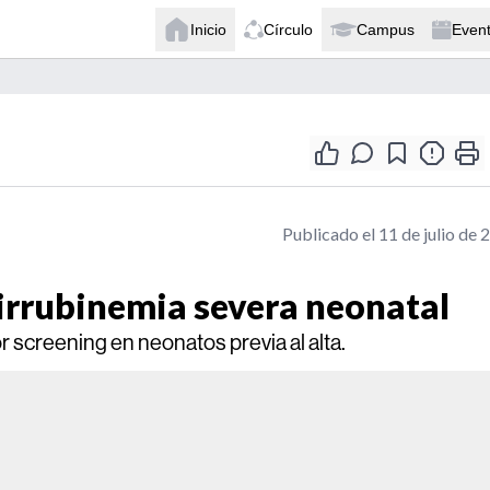
Inicio
Círculo
Campus
Even
Publicado el 11 de julio de 
lirrubinemia severa neonatal
 screening en neonatos previa al alta.