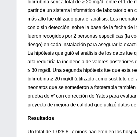
bilirrubina sérica total de ≥ 20 mg/dl entre el 1 de
partir de un sistema informático de laboratorio en 
más alto fue utilizado para el análisis. Los neonat
con o sin detección sobre la base de la fecha de i
fueron recogidos por 2 personas específicas (la co
riesgo) en cada instalación para asegurar la exactit
La hipótesis que guió el análisis de los datos fue q
alta reduciría la incidencia de valores posteriores 
≥ 30 mg/dl. Una segunda hipótesis fue que esta re
bilirrubina ≥ 20 mg/dl (utilizado como sustituto de
neonatos que se sometieron a fototerapia también 
prueba de x
2
con corrección de Yates para evaluar 
proyecto de mejora de calidad que utilizó datos dei
Resultados
Un total de 1.028.817 niños nacieron en los hospi