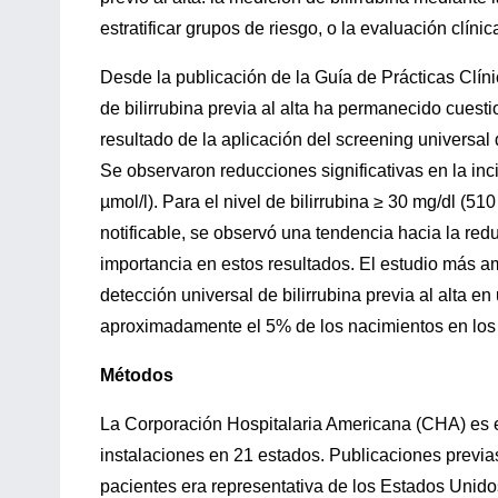
estratificar grupos de riesgo, o la evaluación clíni
Desde la publicación de la Guía de Prácticas Clíni
de bilirrubina previa al alta ha permanecido cuesti
resultado de la aplicación del screening universal
Se observaron reducciones significativas en la inci
µmol/l). Para el nivel de bilirrubina ≥ 30 mg/dl (5
notificable, se observó una tendencia hacia la redu
importancia en estos resultados. El estudio más amp
detección universal de bilirrubina previa al alta e
aproximadamente el 5% de los nacimientos en lo
Métodos
La Corporación Hospitalaria Americana (CHA) es e
instalaciones en 21 estados. Publicaciones previ
pacientes era representativa de los Estados Unid