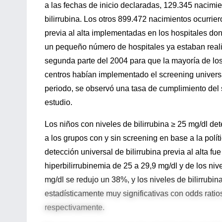
a las fechas de inicio declaradas, 129.345 nacimie
bilirrubina. Los otros 899.472 nacimientos ocurrie
previa al alta implementadas en los hospitales don
un pequeño número de hospitales ya estaban reali
segunda parte del 2004 para que la mayoría de lo
centros habían implementado el screening universa
periodo, se observó una tasa de cumplimiento del 
estudio.
Los niños con niveles de bilirrubina ≥ 25 mg/dl d
a los grupos con y sin screening en base a la políti
detección universal de bilirrubina previa al alta 
hiperbilirrubinemia de 25 a 29,9 mg/dl y de los niv
mg/dl se redujo un 38%, y los niveles de bilirrubi
estadísticamente muy significativas con odds ratios
respectivamente.