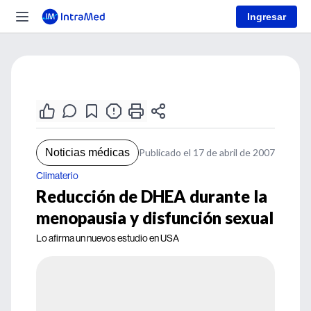
Ingresar
Noticias médicas
Publicado el 17 de abril de 2007
Climaterio
Reducción de DHEA durante la
menopausia y disfunción sexual
Lo afirma un nuevos estudio en USA