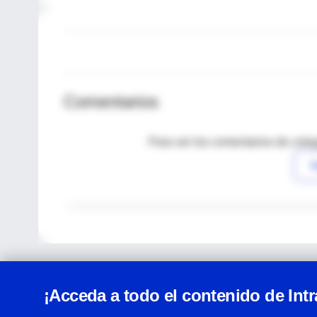
Comentarios
Para ver los comentarios de coleg
I
¡Acceda a todo el contenido de Int