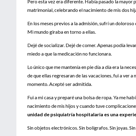
Pero esta vez era diferente. Había pasado la mayor 
matrimonial, celebrando el nacimiento de mis dos hi
En los meses previos a la admisión, sufrí un doloroso
Mi mundo giraba en torno a ellas.
Dejé de socializar. Dejé de comer. Apenas podía leva
miedo a que la medicación no funcionara.
Lo único que me mantenía en pie día a día era la neces
de que ellas regresaran de las vacaciones, fui a ver a
momento. Acepté ser admitida.
Fui a mi casa y preparé una bolsa de ropa. Ya me hab
nacimiento de mis hijos y cuando tuve complicacione
unidad de psiquiatría hospitalaria es una experie
Sin objetos electrónicos. Sin bolígrafos. Sin joyas. Sin