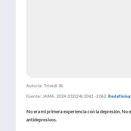
Autor/a: Trivedi JB.
Fuente
:
JAMA. 2024;332(24):2061–2062.
Redefining
No era mi primera experiencia con la depresión. No 
antidepresivos.