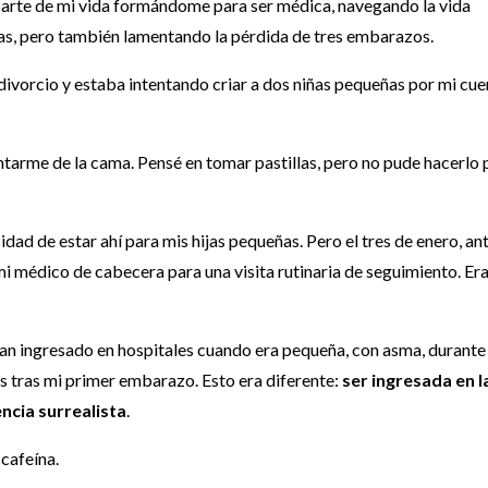
parte de mi vida formándome para ser médica, navegando la vida
jas, pero también lamentando la pérdida de tres embarazos.
 divorcio y estaba intentando criar a dos niñas pequeñas por mi cue
ntarme de la cama. Pensé en tomar pastillas, pero no pude hacerlo 
idad de estar ahí para mis hijas pequeñas. Pero el tres de enero, an
 mi médico de cabecera para una visita rutinaria de seguimiento. Era
ían ingresado en hospitales cuando era pequeña, con asma, durante 
s tras mi primer embarazo. Esto era diferente:
ser ingresada en l
ncia surrealista
.
 cafeína.