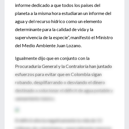
informe dedicado a que todos los países del
planeta a la misma hora estudiaran un informe del
agua y del recurso hídrico como un elemento
determinante para la calidad de vida y la
supervivencia de la especie”, manifestó el Ministro
del Medio Ambiente Juan Lozano.
Igualmente dijo que en conjunto con la
Procuraduría General y la Contraloría han juntado
esfuerzos para evitar que en Colombia sigan
robando, despilfarrando o desviando el dinero
destinado a solucionar el déficit de agua potable y
saneamiento básico.
El déficit afecta negativamente la vida de 13
millones de colombianos, especialmente menores