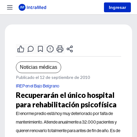
Ingresar
Noticias médicas
Publicado el 12 de septiembre de 2010
IREP en el Bajo Belgrano
Recuperarán el único hospital
para rehabilitación psicofísica
El enorme predio está hoy muy deteriorado por falta de
mantenimiento. Atiende anualmente a 32.000 pacientes y
quieren renovarlo totalmente para antes de fin de año. Es de