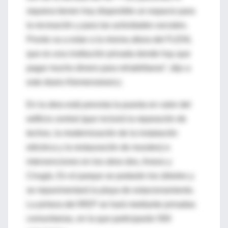
siquiera tienen hoy disponible un espacio para
la recreación y para las actividades sociales.
Pronto va a estar a la misma altura del FLENI,
que es una institución privada donde hay que
pagar mucho dinero para rehabilitarse”, dijo a
este diario Klemensiewicz.
En la obra está prevista la puesta en valor del
edificio central (que incluirá la reparación de
techos, la modernización de la instalación
eléctrica y la restauración de murales) e
intervenciones en los otros dos, Anexo y
Cirugía. En el parque se podarán los árboles y
se repavimentará la playa de estacionamiento.
La pintura del IREP se hará mediante jornadas
comunitarias, en la que participarán 500