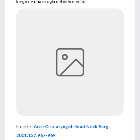
luego de una cirugía del oído medio.
Fuente
:
Arch Otolaryngol Head Neck Surg.
2001;127:967-969