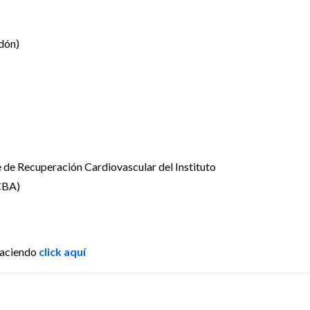
dón)
e de Recuperación Cardiovascular del Instituto
CBA)
haciendo
click aquí