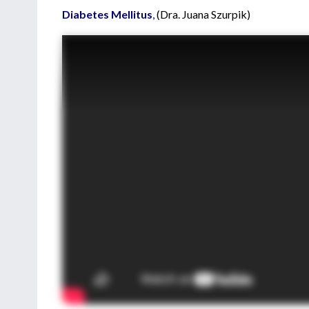
Diabetes Mellitus
,
(Dra. Juana Szurpik)