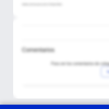
Médico del Sanatorio del la Trinidad Mitre
Comentarios
Para ver los comentarios de coleg
I