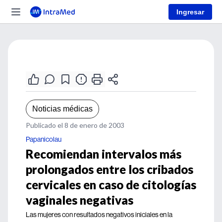
Ingresar
Noticias médicas
Publicado el 8 de enero de 2003
Papanicolau
Recomiendan intervalos más
prolongados entre los cribados
cervicales en caso de citologías
vaginales negativas
Las mujeres con resultados negativos iniciales en la