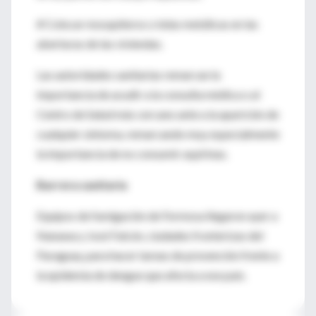
# Colocar mosquiteros o telas metálicas en las
aberturas de las viviendas.
Las autoridades sanitarias remarcan la
importancia de acudir a la consulta médica o al
Centro de Salud más cercano ante a la aparición de
cualquier síntoma, remarcando muy especialmente
la importancia de no consumir aspirinas.
Barrera sanitaria
Equipos de fumigación de Formosa llegaron ayer a
Nanawa y José Falcón, ciudades fronterizas del
Paraguay, para hacer tareas de prevención frente a
la epidemia de dengue que afecta a ese país.