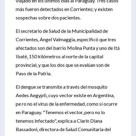
viajado en los últimos días al Paraguay. Tres casos
más fueron detectados en Corrientes; y existen
sospechas sobre dos pacientes.
El secretario de Salud de la Municipalidad de
Corrientes, Angel Valmaggia, especificó que tres
afectados son del barrio Molina Punta y uno de Itá
Ibaté, 150 kilómetros al norte de la capital
provincial, y que los dos que se evalúan son de
Paso de la Patria.
El dengue se transmite a través del mosquito
Aedes Aegypti, cuyo vector existe en Argentina,
pe ro no el virus de la enfermedad, como sí ocurre
en Paraguay. "Tenemos el vector, pero no lo
tenemos infectado", explica a Clarín Diana
Bassadoni, directora de Salud Comunitaria del