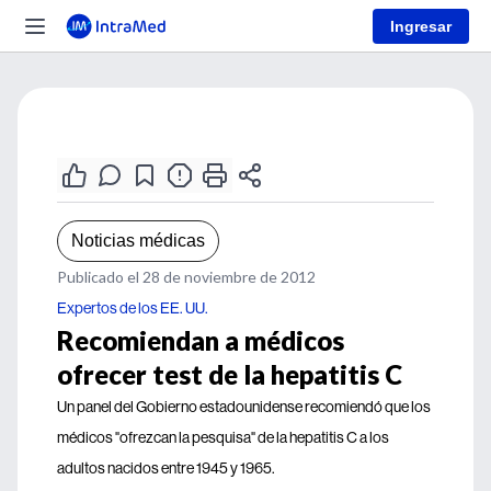
Ingresar
Noticias médicas
Publicado el 28 de noviembre de 2012
Expertos de los EE. UU.
Recomiendan a médicos
ofrecer test de la hepatitis C
Un panel del Gobierno estadounidense recomiendó que los
médicos "ofrezcan la pesquisa" de la hepatitis C a los
adultos nacidos entre 1945 y 1965.