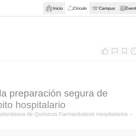
Inicio
Círculo
Campus
Even
a preparación segura de
to hospitalario
Colombiana de Químicos Farmacéuticos Hospitalarios –