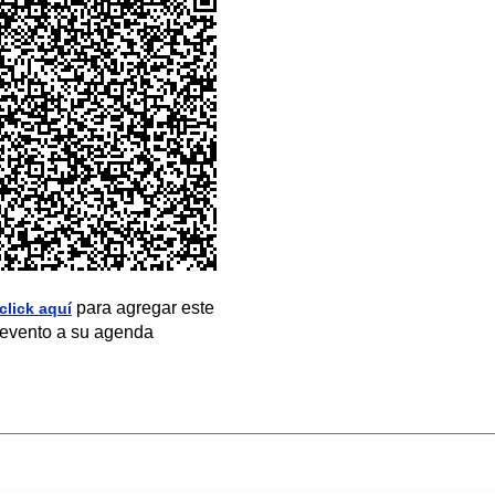
para agregar este
click aquí
evento a su agenda