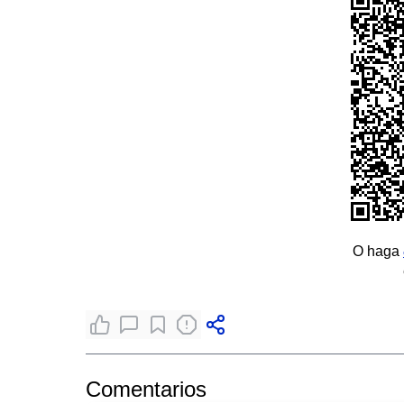
O haga
Comentarios