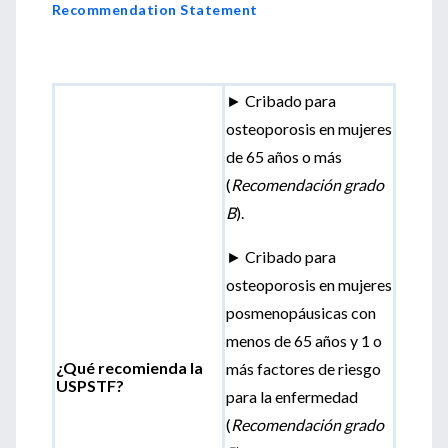
Recommendation Statement
► Cribado para
osteoporosis en mujeres
de 65 años o más
(
Recomendación grado
B
).
► Cribado para
osteoporosis en mujeres
posmenopáusicas con
menos de 65 años y 1 o
¿Qué recomienda la
más factores de riesgo
USPSTF?
para la enfermedad
(
Recomendación grado