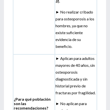
B
).
► No realizar cribado
para osteoporosis a los
hombres, ya que no
existe suficiente
evidencia de su
beneficio.
► Aplican para adultos
mayores de 40 años, sin
osteoporosis
diagnosticada y sin
historial previo de
fracturas por fragilidad.
¿Para qué población
son las
► No aplican para
recomendaciones?