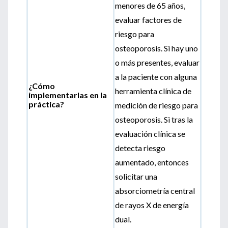
menores de 65 años,
evaluar factores de
riesgo para
osteoporosis. Si hay uno
o más presentes, evaluar
a la paciente con alguna
¿Cómo
herramienta clínica de
implementarlas en la
práctica?
medición de riesgo para
osteoporosis. Si tras la
evaluación clínica se
detecta riesgo
aumentado, entonces
solicitar una
absorciometría central
de rayos X de energía
dual.