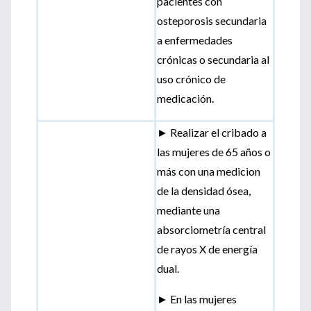
pacientes con
osteporosis secundaria
a enfermedades
crónicas o secundaria al
uso crónico de
medicación.
► Realizar el cribado a
las mujeres de 65 años o
más con una medicion
de la densidad ósea,
mediante una
absorciometría central
de rayos X de energía
dual.
► En las mujeres