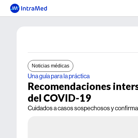
Noticias médicas
Una guía para la práctica
Recomendaciones inters
del COVID-19
Cuidados a casos sospechosos y confir