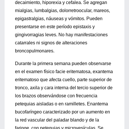
decaimiento, hiporexia y cefalea. Se agregan
mialgias, lumbalgias, dolorretroocular, mareos,
epigastralgias, náuseas y vómitos. Pueden
presentarse en este período epistaxis y
gingivorragias leves. No hay manifestaciones
catarrales ni signos de alteraciones
broncopulmonares.
Durante la primera semana pueden observarse
en el examen físico facie eritematosa, exantema
eritematoso que afecta cuello, parte superior de
tronco, axila y cara interna del tercio superior de
los brazos observándose con frecuencia
petequias aisladas o en ramilletes. Enantema
bucofaríngeo caracterizado por un aumento en
la red vascular del paladar blando y de la
faringe, con petequias y microvesículas. Se