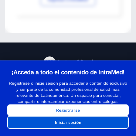
¡Acceda a todo el contenido de IntraMed!
Centro de Ayuda
Regístrese o inicie sesión para acceder a contenido exclusivo
y ser parte de la comunidad profesional de salud más
relevante de Latinoamérica. Un espacio para conectar,
Términos y condiciones
compartir e intercambiar experiencias entre colegas.
| Políticas de privacidad
Registrarse
| Todos los derechos reservados | Copyright 1997-2026
Iniciar sesión