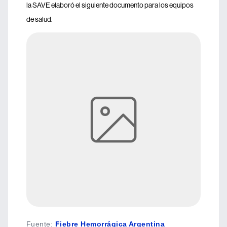
la SAVE elaboró el siguiente documento para los equipos
de salud.
Fuente
:
Fiebre Hemorrágica Argentina