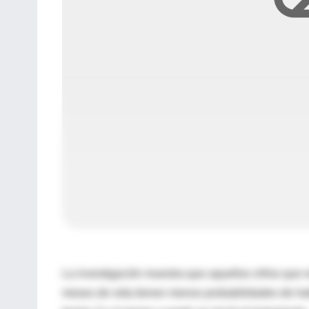
La investigación muestra que aquellos niños que re
meses de vida tienen menos probabilidades de hab