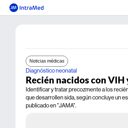
Noticias médicas
Diagnóstico neonatal
Recién nacidos con VIH 
Identificar y tratar precozmente a los recié
que desarrollen sida, según concluye un es
publicado en "JAMA".