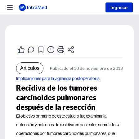
Ingresar
Artículos
Publicado el 10 de noviembre de 2013
Implicaciones para la vigilancia postoperatoria
Recidiva de los tumores
carcinoides pulmonares
después de la resección
El objetivo primario de este estudio fue examinar la
detección y patrones de recidiva en pacientes sometidos a
operaciones por tumores carcinoides pulmonares, que