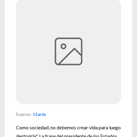
Fuente
:
Clarín
Como sociedad, no debemos crear vida para luego
destruirla". La frase del presidente de los Estados