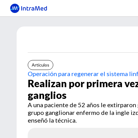
Artículos
Operación para regenerar el sistema lin
Realizan por primera vez
ganglios
A una paciente de 52 años le extirparon g
grupo ganglionar enfermo de la ingle iz
enseñó la técnica.