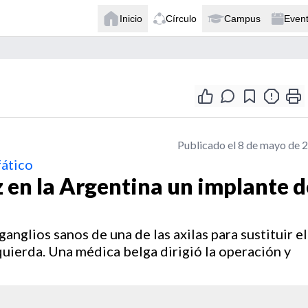
Inicio
Círculo
Campus
Even
Publicado el 8 de mayo de 
fático
 en la Argentina un implante d
anglios sanos de una de las axilas para sustituir el
quierda. Una médica belga dirigió la operación y