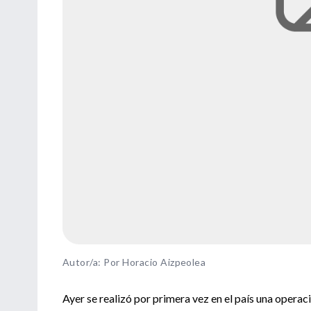
Autor/a: Por Horacio Aizpeolea
Ayer se realizó por primera vez en el país una opera