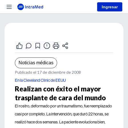
Ingresar
Noticias médicas
Publicado el 17 de diciembre de 2008
En la Cleveland Clinic de EEUU
Realizan con éxito el mayor
trasplante de cara del mundo
El rostro, deformado por un traumatismo, fue reemplazado
casi por completo. La intervención, que duró 22 horas, se
realizó hace dos semanas. La paciente evoluciona bien,