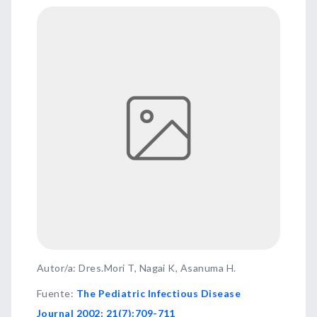
Autor/a: Dres.Mori T, Nagai K, Asanuma H.
Fuente
:
The Pediatric Infectious Disease
Journal 2002; 21(7):709-711