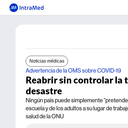
Noticias médicas
Advertencia de la OMS sobre COVID-19
Reabrir sin controlar la 
desastre
Ningún país puede simplemente “pretender” 
escuela y de los adultos a su lugar de tra
salud de la ONU