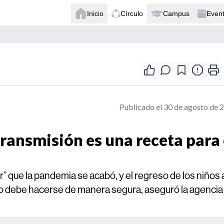
Inicio
Círculo
Campus
Even
Publicado el 30 de agosto de 
transmisión es una receta para 
que la pandemia se acabó, y el regreso de los niños a
bajo debe hacerse de manera segura, aseguró la agencia