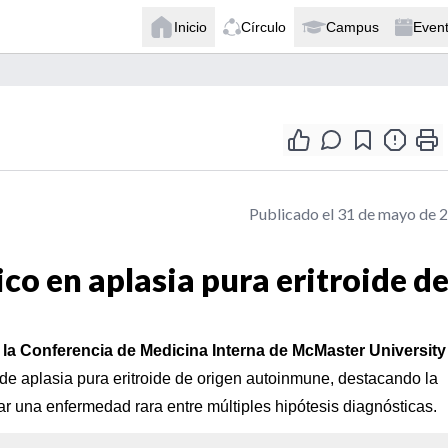
Inicio
Círculo
Campus
Even
Publicado el 31 de mayo de 
o en aplasia pura eritroide d
a Conferencia de Medicina Interna de McMaster University
 de aplasia pura eritroide de origen autoinmune, destacando la
car una enfermedad rara entre múltiples hipótesis diagnósticas.