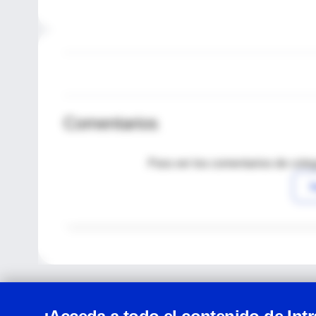
Comentarios
Para ver los comentarios de coleg
I