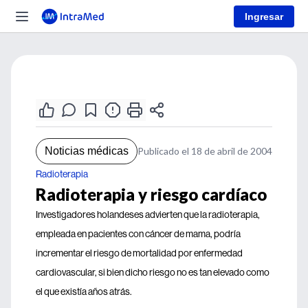
Ingresar
Noticias médicas
Publicado el 18 de abril de 2004
Radioterapia
Radioterapia y riesgo cardíaco
Investigadores holandeses advierten que la radioterapia,
empleada en pacientes con cáncer de mama, podría
incrementar el riesgo de mortalidad por enfermedad
cardiovascular, si bien dicho riesgo no es tan elevado como
el que existía años atrás.