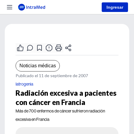
Ingresar
Noticias médicas
Publicado el 11 de septiembre de 2007
Iatrogenia
Radiación excesiva a pacientes
con cáncer en Francia
Más de 700 enfermos de cáncer sufrieron radiación
excesiva en Francia