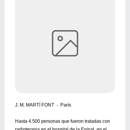
J. M. MARTÍ FONT - París
Hasta 4.500 personas que fueron tratadas con
radioterapia en el hospital de la Epinal, en el