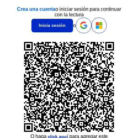
Crea una cuenta
o iniciar sesión para continuar
con la lectura
o
Inicia sesión
O haga
para agregar este
click aquí