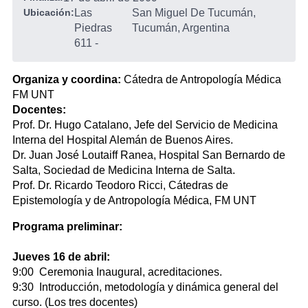
Ubicación:
Las
San Miguel De Tucumán,
Piedras
Tucumán, Argentina
611
-
Organiza y coordina:
Cátedra de Antropología Médica
FM UNT
Docentes:
Prof. Dr. Hugo Catalano, Jefe del Servicio de Medicina
Interna del Hospital Alemán de Buenos Aires.
Dr. Juan José Loutaiff Ranea, Hospital San Bernardo de
Salta, Sociedad de Medicina Interna de Salta.
Prof. Dr. Ricardo Teodoro Ricci, Cátedras de
Epistemología y de Antropología Médica, FM UNT
Programa preliminar:
Jueves 16 de abril:
9:00 Ceremonia Inaugural, acreditaciones.
9:30 Introducción, metodología y dinámica general del
curso. (Los tres docentes)