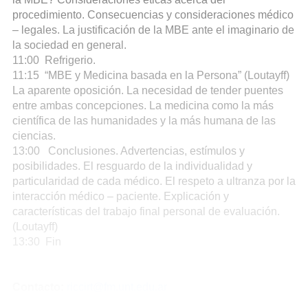
procedimiento. Consecuencias y consideraciones médico
– legales. La justificación de la MBE ante el imaginario de
la sociedad en general.
11:00 Refrigerio.
11:15 “MBE y Medicina basada en la Persona” (Loutayff)
La aparente oposición. La necesidad de tender puentes
entre ambas concepciones. La medicina como la más
científica de las humanidades y la más humana de las
ciencias.
13:00 Conclusiones. Advertencias, estímulos y
posibilidades. El resguardo de la individualidad y
particularidad de cada médico. El respeto a ultranza por la
interacción médico – paciente. Explicación y
características del trabajo final personal de evaluación.
(Loutayff)
13:30 Fin
Contacto:
riccirt@fm.unt.edu.ar