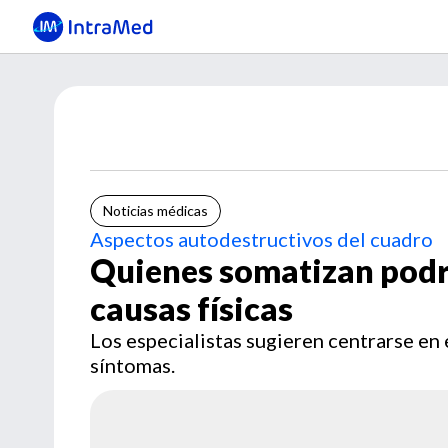
Noticias médicas
Aspectos autodestructivos del cuadro
Quienes somatizan podrí
causas físicas
Los especialistas sugieren centrarse en e
síntomas.