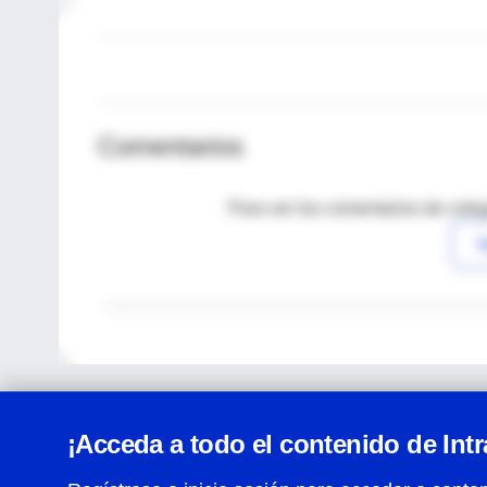
Comentarios
Para ver los comentarios de coleg
I
¡Acceda a todo el contenido de Int