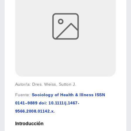
Autor/a: Dres. Weiss, Sutton J.
Fuente
:
Sociology of Health & Illness ISSN
0141–9889 doi: 10.1111/j.1467-
9566.2008.01142.x.
Introducción