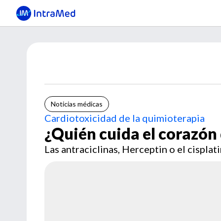
Noticias médicas
Cardiotoxicidad de la quimioterapia
¿Quién cuida el corazón 
Las antraciclinas, Herceptin o el cispla