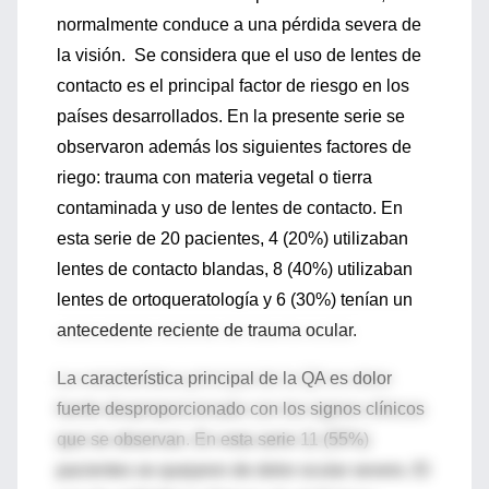
normalmente conduce a una pérdida severa de
la visión. Se considera que el uso de lentes de
contacto es el principal factor de riesgo en los
países desarrollados. En la presente serie se
observaron además los siguientes factores de
riego: trauma con materia vegetal o tierra
contaminada y uso de lentes de contacto. En
esta serie de 20 pacientes, 4 (20%) utilizaban
lentes de contacto blandas, 8 (40%) utilizaban
lentes de ortoqueratología y 6 (30%) tenían un
antecedente reciente de trauma ocular.
La característica principal de la QA es dolor
fuerte desproporcionado con los signos clínicos
que se observan. En esta serie 11 (55%)
pacientes se quejaron de dolor ocular severo. El