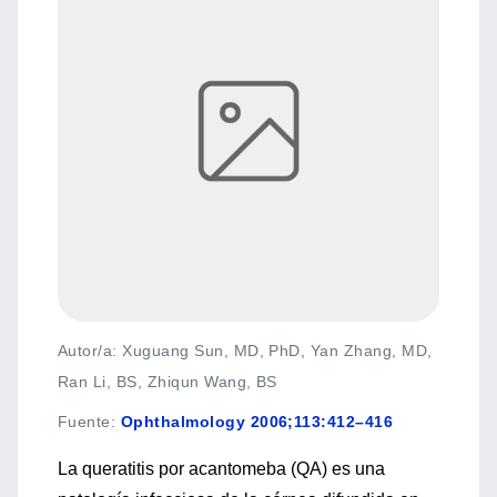
Autor/a: Xuguang Sun, MD, PhD, Yan Zhang, MD,
Ran Li, BS, Zhiqun Wang, BS
Fuente
:
Ophthalmology 2006;113:412–416
La queratitis por acantomeba (QA) es una