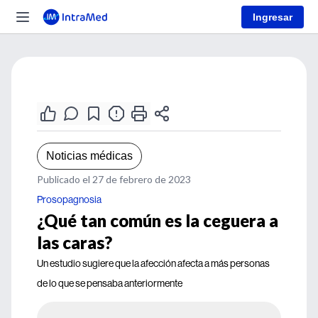
Ingresar
Noticias médicas
Publicado el 27 de febrero de 2023
Prosopagnosia
¿Qué tan común es la ceguera a
las caras?
Un estudio sugiere que la afección afecta a más personas
de lo que se pensaba anteriormente