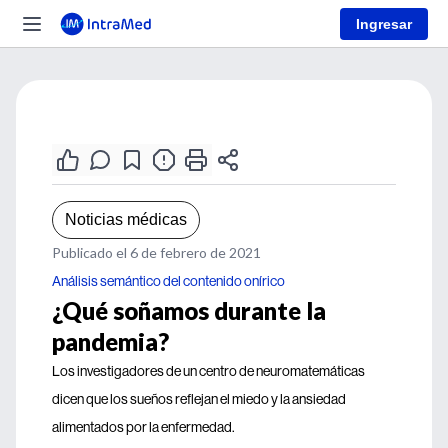
Ingresar
Noticias médicas
Publicado el 6 de febrero de 2021
Análisis semántico del contenido onírico
¿Qué soñamos durante la
pandemia?
Los investigadores de un centro de neuromatemáticas
dicen que los sueños reflejan el miedo y la ansiedad
alimentados por la enfermedad.