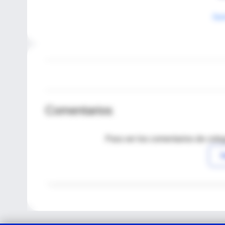
fo
Comentarios
Para ver los comentarios de coleg
I