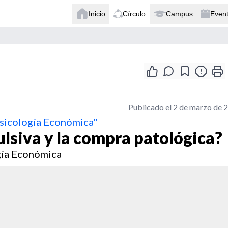
Inicio
Círculo
Campus
Even
Publicado el 2 de marzo de 
Psicología Económica"
lsiva y la compra patológica?
ogía Económica