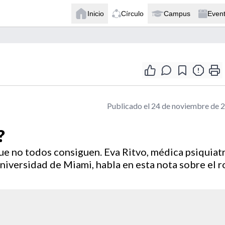
Inicio
Círculo
Campus
Even
Publicado el 24 de noviembre de 
?
que no todos consiguen. Eva Ritvo, médica psiquiat
niversidad de Miami, habla en esta nota sobre el r