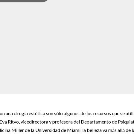
on una cirugía estética son sólo algunos de los recursos que se util
Eva Ritvo, vicedirectora y profesora del Departamento de Psiquiat
ina Miller de la Universidad de Miami, la belleza va más allá de l