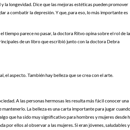
ud y la longevidad. Dice que las mejoras estéticas pueden promover
dar a combatir la depresión. Y que, para eso, lo más importante es
el tiempo parece no pasar, la doctora Ritvo opina sobre el rol de la
principales de un libro que escribió junto con la doctora Debra
l, el aspecto. También hay belleza que se crea con el arte.
ciedad. A las personas hermosas les resulta más fácil conocer una
e mantenerlo. La belleza es una carta importante para jugar cuand
algo que ha sido muy significativo para hombres y mujeres desde 
da por ellos al observar a las mujeres. Si eran jóvenes, saludables y