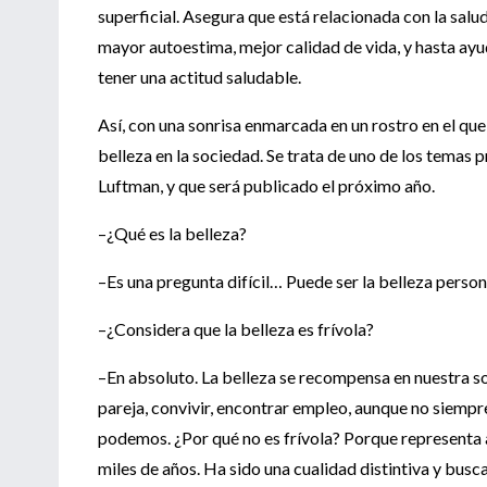
superficial. Asegura que está relacionada con la sal
mayor autoestima, mejor calidad de vida, y hasta ayu
tener una actitud saludable.
Así, con una sonrisa enmarcada en un rostro en el que 
belleza en la sociedad. Se trata de uno de los temas 
Luftman, y que será publicado el próximo año.
–¿Qué es la belleza?
–Es una pregunta difícil… Puede ser la belleza persona
–¿Considera que la belleza es frívola?
–En absoluto. La belleza se recompensa en nuestra so
pareja, convivir, encontrar empleo, aunque no siempr
podemos. ¿Por qué no es frívola? Porque representa 
miles de años. Ha sido una cualidad distintiva y busca