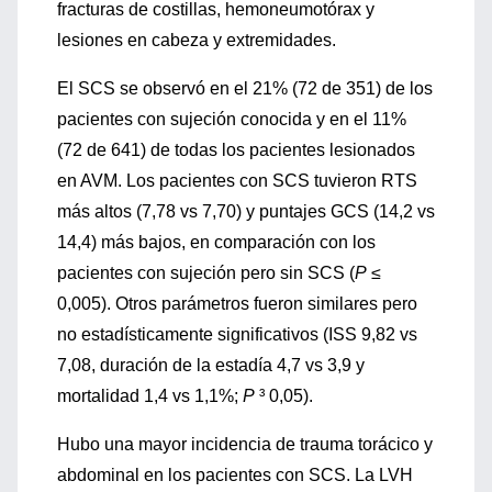
fracturas de costillas, hemoneumotórax y
lesiones en cabeza y extremidades.
El SCS se observó en el 21% (72 de 351) de los
pacientes con sujeción conocida y en el 11%
(72 de 641) de todas los pacientes lesionados
en AVM. Los pacientes con SCS tuvieron RTS
más altos (7,78 vs 7,70) y puntajes GCS (14,2 vs
14,4) más bajos, en comparación con los
pacientes con sujeción pero sin SCS (
P
≤
0,005). Otros parámetros fueron similares pero
no estadísticamente significativos (ISS 9,82 vs
7,08, duración de la estadía 4,7 vs 3,9 y
mortalidad 1,4 vs 1,1%;
P
³ 0,05).
Hubo una mayor incidencia de trauma torácico y
abdominal en los pacientes con SCS. La LVH