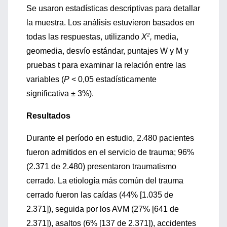
Se usaron estadísticas descriptivas para detallar
la muestra. Los análisis estuvieron basados en
2
todas las respuestas, utilizando
X
,
media,
geomedia, desvío estándar, puntajes W y M y
pruebas t para examinar la relación entre las
variables (
P
< 0,05 estadísticamente
significativa ± 3%).
Resultados
Durante el período en estudio, 2.480 pacientes
fueron admitidos en el servicio de trauma; 96%
(2.371 de 2.480) presentaron traumatismo
cerrado. La etiología más común del trauma
cerrado fueron las caídas (44% [1.035 de
2.371]), seguida por los AVM (27% [641 de
2.371]), asaltos (6% [137 de 2.371]), accidentes