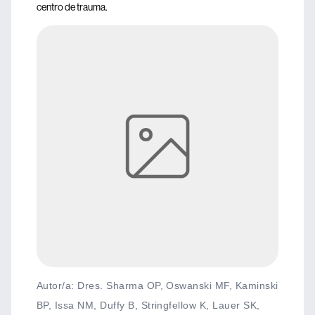
centro de trauma.
Autor/a: Dres. Sharma OP, Oswanski MF, Kaminski
BP, Issa NM, Duffy B, Stringfellow K, Lauer SK,