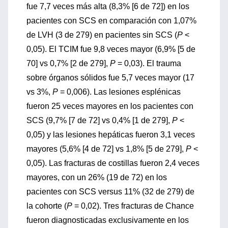
fue 7,7 veces más alta (8,3% [6 de 72]) en los
pacientes con SCS en comparación con 1,07%
de LVH (3 de 279) en pacientes sin SCS (
P
<
0,05). El TCIM fue 9,8 veces mayor (6,9% [5 de
70] vs 0,7% [2 de 279],
P
= 0,03). El trauma
sobre órganos sólidos fue 5,7 veces mayor (17
vs 3%,
P
= 0,006). Las lesiones esplénicas
fueron 25 veces mayores en los pacientes con
SCS (9,7% [7 de 72] vs 0,4% [1 de 279],
P
<
0,05) y las lesiones hepáticas fueron 3,1 veces
mayores (5,6% [4 de 72] vs 1,8% [5 de 279],
P
<
0,05). Las fracturas de costillas fueron 2,4 veces
mayores, con un 26% (19 de 72) en los
pacientes con SCS versus 11% (32 de 279) de
la cohorte (
P
= 0,02). Tres fracturas de Chance
fueron diagnosticadas exclusivamente en los