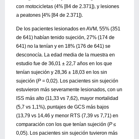
con motocicletas (4% [84 de 2.371]), y lesiones
a peatones [4% [84 de 2.371]).
De los pacientes lesionados en AVM, 55% (351
de 641) habían tenido sujeción, 27% (174 de
641) no la tenían y en 18% (176 de 641) se
desconocía. La edad media de la muestra en
estudio fue de 36,01 ± 22,7 años en los que
tenían sujeción y 28,36 ± 18,03 en los sin
sujeción (
P
= 0,02). Los pacientes sin sujeción
estuvieron más severamente lesionados, con un
ISS más alto (11,33 vs 7,62), mayor mortalidad
(5,7 vs 1,1%), puntajes de GCS más bajos
(13,79 vs 14,46 y menor RTS (7,39 vs 7,71) en
comparación con los que tenían sujeción (
P
≤
0,05). Los pacientes sin sujeción tuvieron más