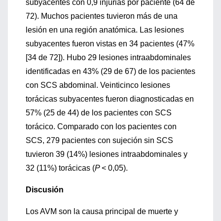
subyacentes con 0,9 injurias por paciente (64 de
72). Muchos pacientes tuvieron más de una
lesión en una región anatómica. Las lesiones
subyacentes fueron vistas en 34 pacientes (47%
[34 de 72]). Hubo 29 lesiones intraabdominales
identificadas en 43% (29 de 67) de los pacientes
con SCS abdominal. Veinticinco lesiones
torácicas subyacentes fueron diagnosticadas en
57% (25 de 44) de los pacientes con SCS
torácico. Comparado con los pacientes con
SCS, 279 pacientes con sujeción sin SCS
tuvieron 39 (14%) lesiones intraabdominales y
32 (11%) torácicas (
P
< 0,05).
Discusión
Los AVM son la causa principal de muerte y