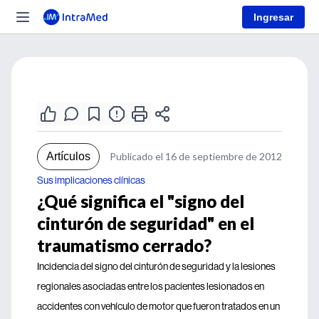
Ingresar
Artículos
Publicado el 16 de septiembre de 2012
Sus implicaciones clínicas
¿Qué significa el "signo del
cinturón de seguridad" en el
traumatismo cerrado?
Incidencia del signo del cinturón de seguridad y la lesiones
regionales asociadas entre los pacientes lesionados en
accidentes con vehículo de motor que fueron tratados en un