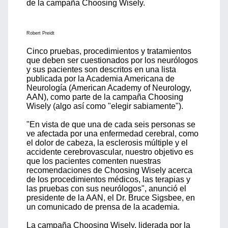
de la campaña Choosing Wisely.
Robert Preidt
Cinco pruebas, procedimientos y tratamientos
que deben ser cuestionados por los neurólogos
y sus pacientes son descritos en una lista
publicada por la Academia Americana de
Neurología (American Academy of Neurology,
AAN), como parte de la campaña Choosing
Wisely (algo así como "elegir sabiamente").
"En vista de que una de cada seis personas se
ve afectada por una enfermedad cerebral, como
el dolor de cabeza, la esclerosis múltiple y el
accidente cerebrovascular, nuestro objetivo es
que los pacientes comenten nuestras
recomendaciones de Choosing Wisely acerca
de los procedimientos médicos, las terapias y
las pruebas con sus neurólogos", anunció el
presidente de la AAN, el Dr. Bruce Sigsbee, en
un comunicado de prensa de la academia.
La campaña Choosing Wisely, liderada por la