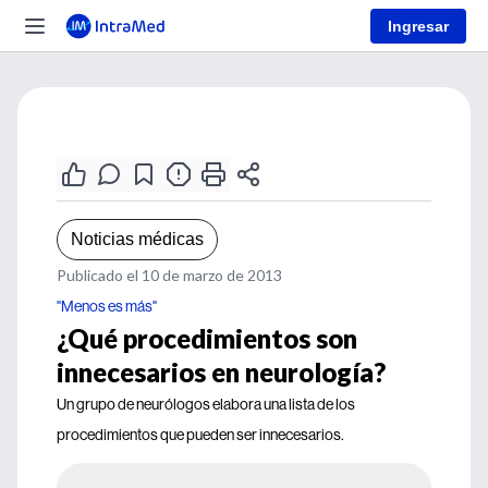
Ingresar
Noticias médicas
Publicado el 10 de marzo de 2013
"Menos es más"
¿Qué procedimientos son
innecesarios en neurología?
Un grupo de neurólogos elabora una lista de los
procedimientos que pueden ser innecesarios.