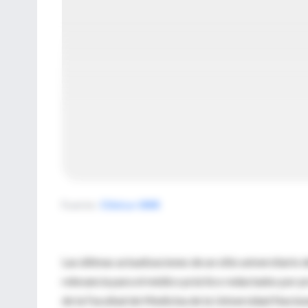
Fuente
:
Clínica-UNR
Las últimas actualizaciones de un sitio universitario
relevancia para el médico práctico redactados por pr
de la Facultad de Medicina de la Universidad Naciona