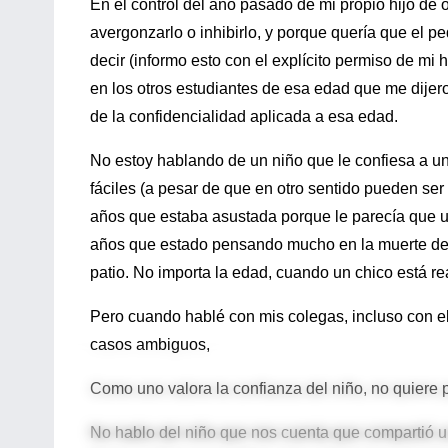
En el control del año pasado de mi propio hijo de 
avergonzarlo o inhibirlo, y porque quería que el pe
decir (informo esto con el explícito permiso de mi
en los otros estudiantes de esa edad que me dijer
de la confidencialidad aplicada a esa edad.
No estoy hablando de un niño que le confiesa a un
fáciles (a pesar de que en otro sentido pueden ser
años que estaba asustada porque le parecía que un
años que estado pensando mucho en la muerte desd
patio. No importa la edad, cuando un chico está re
Pero cuando hablé con mis colegas, incluso con el 
casos ambiguos,
Como uno valora la confianza del niño, no quiere p
No hablo del niño que nos cuenta que compartió 