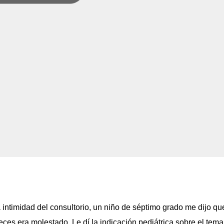
intimidad del consultorio, un niño de séptimo grado me dijo qu
ces era molestado. Le dí la indicación pediátrica sobre el tema