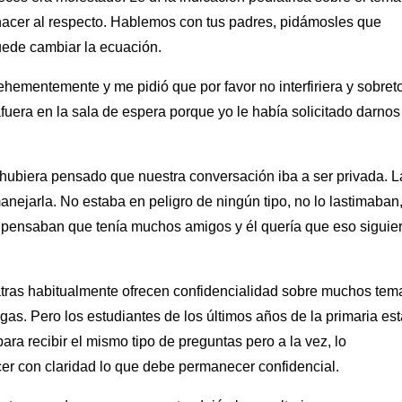
 hacer al respecto. Hablemos con tus padres, pidámosles que
puede cambiar la ecuación.
hementemente y me pidió que por favor no interfiriera y sobret
fuera en la sala de espera porque yo le había solicitado darnos
o hubiera pensado que nuestra conversación iba a ser privada. L
anejarla. No estaba en peligro de ningún tipo, no lo lastimaban
, pensaban que tenía muchos amigos y él quería que eso siguie
tras habitualmente ofrecen confidencialidad sobre muchos tem
ogas. Pero los estudiantes de los últimos años de la primaria es
ara recibir el mismo tipo de preguntas pero a la vez, lo
er con claridad lo que debe permanecer confidencial.