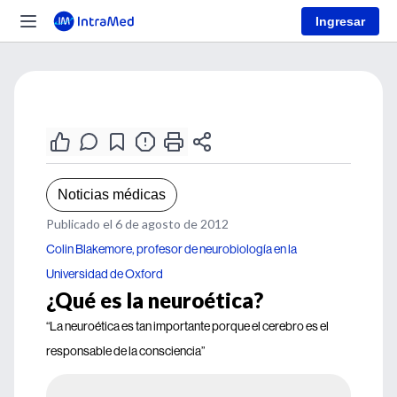
Ingresar
Noticias médicas
Publicado el 6 de agosto de 2012
Colin Blakemore, profesor de neurobiología en la
Universidad de Oxford
¿Qué es la neuroética?
“La neuroética es tan importante porque el cerebro es el
responsable de la consciencia”