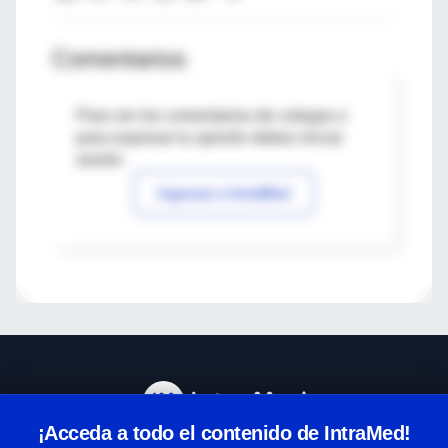
Comentarios
Para ver los comentarios de colegas o
para expresar tu opinión debes iniciar
sesión
Ingresar a IntraMed
¡Acceda a todo el contenido de IntraMed!