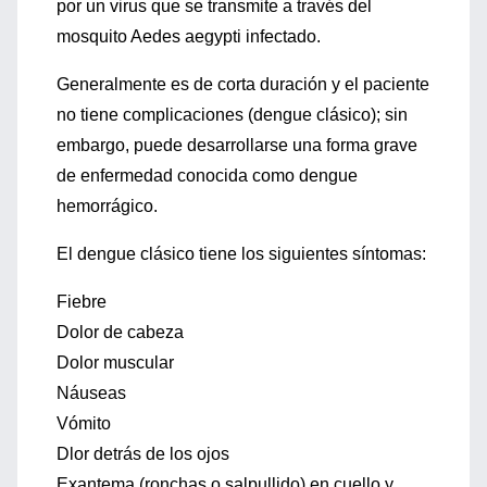
por un virus que se transmite a través del
mosquito Aedes aegypti infectado.
Generalmente es de corta duración y el paciente
no tiene complicaciones (dengue clásico); sin
embargo, puede desarrollarse una forma grave
de enfermedad conocida como dengue
hemorrágico.
El dengue clásico tiene los siguientes síntomas:
Fiebre
Dolor de cabeza
Dolor muscular
Náuseas
Vómito
Dlor detrás de los ojos
Exantema (ronchas o salpullido) en cuello y