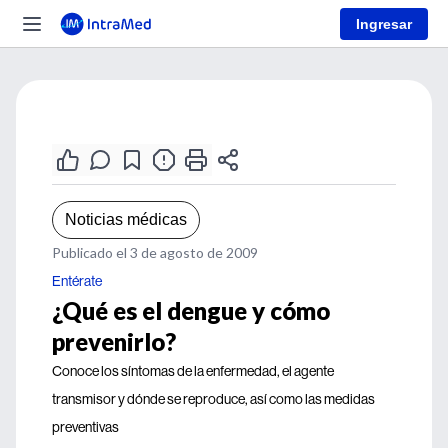
Ingresar
Noticias médicas
Publicado el 3 de agosto de 2009
Entérate
¿Qué es el dengue y cómo
prevenirlo?
Conoce los síntomas de la enfermedad, el agente
transmisor y dónde se reproduce, así como las medidas
preventivas