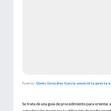
Fuente
:
Ginés González García anunció la puesta en
Se trata de una guía de procedimiento para orientar 
actualización incorpora la utilización de medicamen