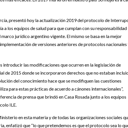
rcía, presentó hoy la actualización 2019 del protocolo de Interrup
uía a los equipos de salud para que cumplan con su responsabilidad
 marco jurídico argentino vigente. El mismo se basa en la mejor
de implementación de versiones anteriores de protocolos nacionales
s introducir las modificaciones que ocurren en la legislación de
cial de 2015 donde se incorporaron derechos que no estaban inclui
olución del conocimiento hace que se modifiquen las cuestiones
liza para estas prácticas de acuerdo a cánones internacionales”,
conferencia de prensa que brindó en Casa Rosada junto a los equipos
colo ILE.
Ministerio en esta materia y de todas las organizaciones sociales q
ia, enfatizó que “lo que pretendemos es que el protocolo sea lo que