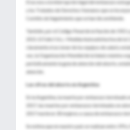
El acceso a la interrupción legal del embarazo está 
y los Tratados de Derechos Humanos que se incorpor
Comités de Seguimiento que se han ido emitiendo.
También, por el Código Penal de la Nación de 1921 y
2015. El Fallo F.A.L / Medida Autosatisfactiva de la
claramente el accionar de los equipos de salud y esta
vez, la Organización Mundial de la Salud, máximo orga
periódicamente la guía de atención del aborto, esta
atención.
Las cifras del aborto en Argentina
En la Argentina, la muerte por embarazo terminado e
2017, las muertes por embarazos terminados en abor
2017 murieron 30 mujeres a causa de embarazos ter
Se estima que en nuestro país se realizan entre 370 