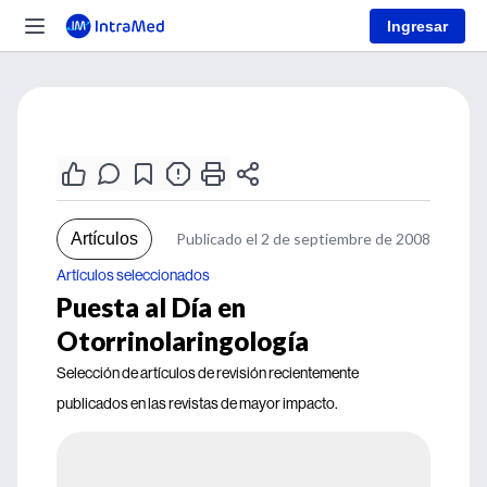
Ingresar
Artículos
Publicado el 2 de septiembre de 2008
Artículos seleccionados
Puesta al Día en
Otorrinolaringología
Selección de artículos de revisión recientemente
publicados en las revistas de mayor impacto.