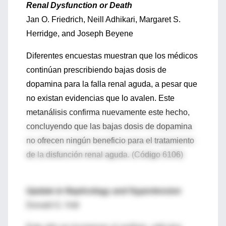
Renal Dysfunction or Death
Jan O. Friedrich, Neill Adhikari, Margaret S.
Herridge, and Joseph Beyene
Diferentes encuestas muestran que los médicos
continúan prescribiendo bajas dosis de
dopamina para la falla renal aguda, a pesar que
no existan evidencias que lo avalen. Este
metanálisis confirma nuevamente este hecho,
concluyendo que las bajas dosis de dopamina
no ofrecen ningún beneficio para el tratamiento
de la disfunción renal aguda. (Código 6106)
Update in Nephrology and Hypertension
Donald G. Vidt