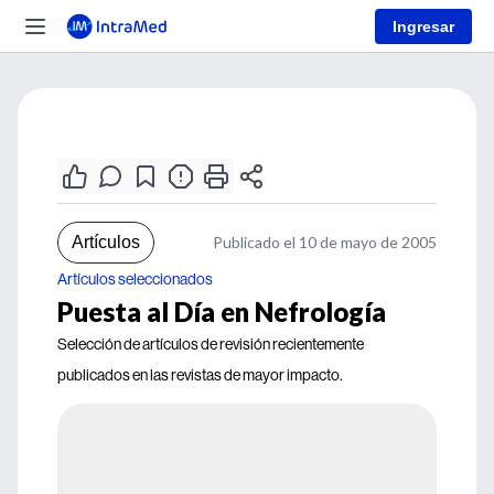
Ingresar
Artículos
Publicado el 10 de mayo de 2005
Artículos seleccionados
Puesta al Día en Nefrología
Selección de artículos de revisión recientemente
publicados en las revistas de mayor impacto.