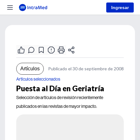
Ingresar
Artículos
Publicado el 30 de septiembre de 2008
Artículos seleccionados
Puesta al Día en Geriatría
Selección de artículos de revisión recientemente
publicados en las revistas de mayor impacto.