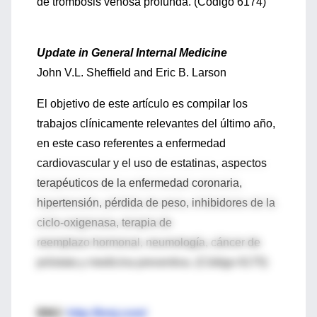
de trombosis venosa profunda. (Código 6174)
Update in General Internal Medicine
John V.L. Sheffield and Eric B. Larson
El objetivo de este artículo es compilar los
trabajos clínicamente relevantes del último año,
en este caso referentes a enfermedad
cardiovascular y el uso de estatinas, aspectos
terapéuticos de la enfermedad coronaria,
hipertensión, pérdida de peso, inhibidores de la
ciclo-oxigenasa, terapia de
reemplazo hormonal, neumología, cáncer de
próstata y medicina preventiva. (Código 6175)
BMJ:
http://bmj.com/