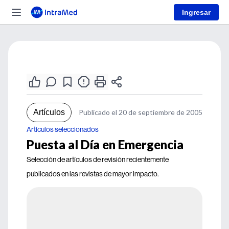
Ingresar
Artículos
Publicado el 20 de septiembre de 2005
Artículos seleccionados
Puesta al Día en Emergencia
Selección de artículos de revisión recientemente
publicados en las revistas de mayor impacto.