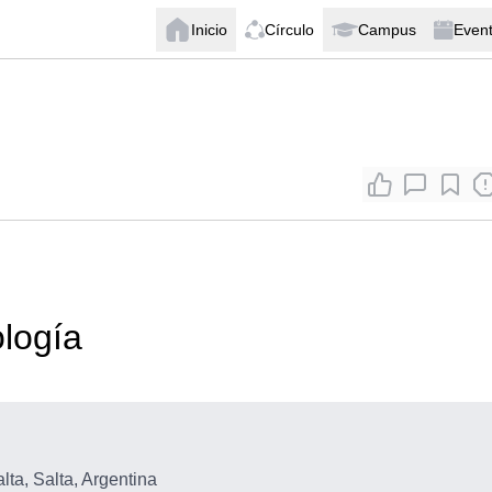
Inicio
Círculo
Campus
Even
ología
lta, Salta, Argentina