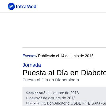
Eventos
/ Publicado el 14 de junio de 2013
Jornada
Puesta al Día en Diabet
Puesta al Día en Diabetología
Comienza:
3 de octubre de 2013
Finaliza:
3 de octubre de 2013
Ubicación:
Salón Auditorio OSDE Filial Salta
-
Sa