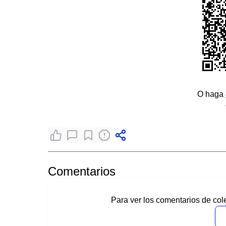
O haga
Comentarios
Para ver los comentarios de col