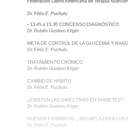
Federación Latino Americana de Terapia Nutricio
Dr. Félix E. Puchulu
• 13.45 a 15.30 CONCENSO DIAGNÓSTICO
Dr. Rubén Gustavo Kliger
META DE CONTROL DE LA GLUCEMIA Y RANG
Dr. Félix E. Puchulu
TRATAMIENTO CRÓNICO
Dr. Rubén Gustavo Kliger
CAMBIO DE HÁBITO
Dr. Félix E. Puchulu
¿EXISTEN LAS DIRECTIVAS EN DIABETES?
Dr. Rubén Gustavo Kliger
NUEVOS FÁRMACOS. ¿REEMPLAZAN A LOS 
Dr. Félix E. Puchulu