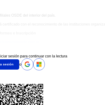
iliales OSDE del interior del país.
rá certificado con el reconocimiento de las instituciones organi
formes e Inscripción
.fundacionosde.com.ar
niciar sesión para continuar con la lectura
o
ia sesión