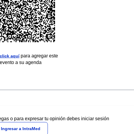
para agregar este
click aquí
evento a su agenda
egas o para expresar tu opinión debes iniciar sesión
Ingresar a IntraMed