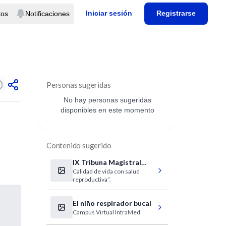
Iniciar sesión
Registrarse
tos
Notificaciones
Personas sugeridas
No hay personas sugeridas
disponibles en este momento
Contenido sugerido
IX Tribuna Magistral
Calidad de vida con salud
sobre “Oncofertilidad
reproductiva”.
El niño respirador bucal
Campus Virtual IntraMed